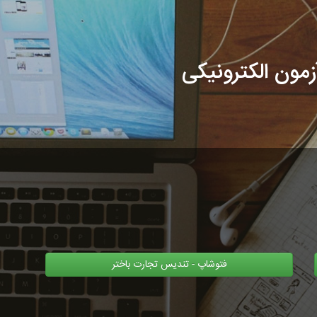
زمون الکترونیکی
فتوشاپ - تندیس تجارت باختر