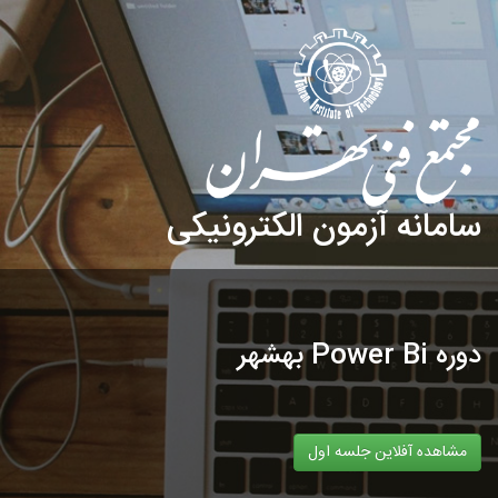
سامانه آزمون الکترونیکی
دوره Power Bi بهشهر
مشاهده آفلاین جلسه اول