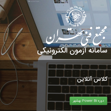
سامانه آزمون الکترونیکی
کلاس آنلاین
دوره Power Bi بهشهر